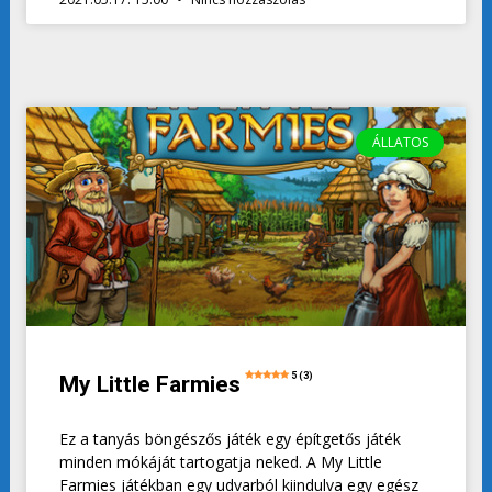
ÁLLATOS
5 (3)
My Little Farmies
Ez a tanyás böngészős játék egy építgetős játék
minden mókáját tartogatja neked. A My Little
Farmies játékban egy udvarból kiindulva egy egész