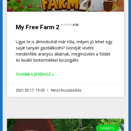
0 (0)
My Free Farm 2
Ugye te is álmodoztál már róla, milyen jó lehet egy
saját tanyán gazdálkodni? Gondját viselni
mindenféle aranyos állatnak, megművelni a földet
és kiváló biotermékkel kiszolgálni
TOVÁBB A JÁTÉKHOZ »
2021.05.17. 15:03
Nincs hozzászólás
FARMOS