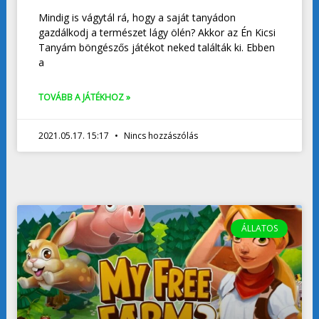
Mindig is vágytál rá, hogy a saját tanyádon
gazdálkodj a természet lágy ölén? Akkor az Én Kicsi
Tanyám böngészős játékot neked találták ki. Ebben
a
TOVÁBB A JÁTÉKHOZ »
2021.05.17. 15:17
Nincs hozzászólás
ÁLLATOS