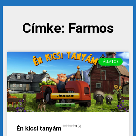
Címke: Farmos
ÁLLATOS
0 (0)
Én kicsi tanyám