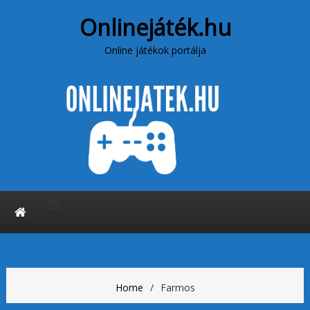
Onlinejáték.hu
Online játékok portálja
Home
Farmos