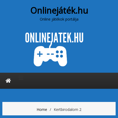
Onlinejáték.hu
Online játékok portálja
Home
Kertbirodalom 2