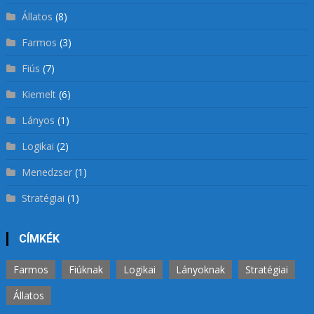
Állatos
(8)
Farmos
(3)
Fiús
(7)
Kiemelt
(6)
Lányos
(1)
Logikai
(2)
Menedzser
(1)
Stratégiai
(1)
CÍMKÉK
Farmos
Fiúknak
Logikai
Lányoknak
Stratégiai
Állatos