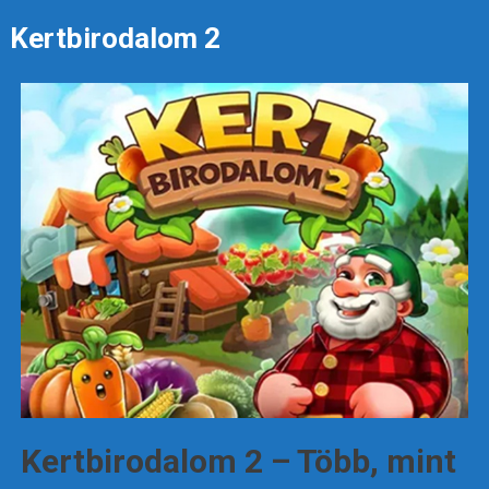
Kertbirodalom 2
Kertbirodalom 2 – Több, mint